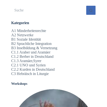
Prof. Dr. Elmar Schlueter
18. August 2020
Keine
Ergebnisse
Kategorien
A1 Minderheitenrechte
A2 Netzwerke
B1 Soziale Identität
B2 Sprachliche Integration
B3 Inselbildung & Vernetzung
C1.1 Araber und Aramäer
C1.2 Berber in Deutschland
C1.3 Aramäer,Syrer
C2.1 UNO und Syrien
C2.2 Kurden in Deutschland
C3 Hebräisch in Liturgie
Workshops