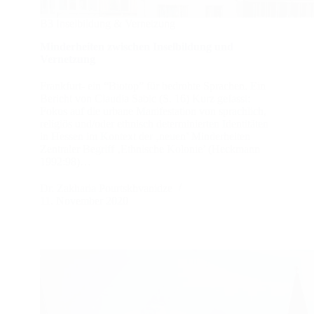
B3 Inselbildung & Vernetzung
Minderheiten zwischen Inselbildung und
Vernetzung
Frankfurt- ein “Biotop” für bedrohte Sprachen. Ein
Bericht von Claudia Sabic (S. 16) Kurz gefasst:
Fokus auf die urbane Manifestation von sprachlich,
religiös und/oder ethnisch determinierten Identitäten
in Hessen im Kontext der ‚neuen’ Minderheiten
Zentraler Begriff ‚Ethnische Kolonie’ (Heckmann
1992:98)…
Dr. Zakharia Pourtskhvanidze
11. November 2020