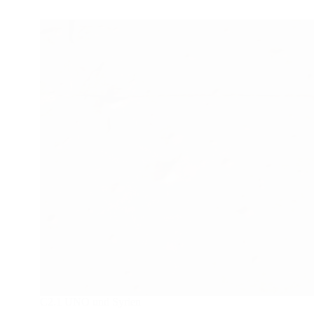
C2.1 UNO und Syrien