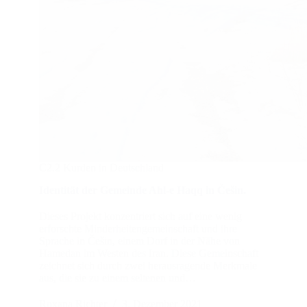
C2.2 Kurden in Deutschland
Identität der Gemeinde Ahl-e Haqq in Češin.
Dieses Projekt konzentriert sich auf eine wenig
erforschte Minderheitengemeinschaft und ihre
Sprache in Češin, einem Dorf in der Nähe von
Hamedan im Westen des Iran. Diese Gemeinschaft
zeichnet sich durch zwei herausragende Merkmale
aus, die sie zu einem seltenen und…
Roxana Richter
3. Dezember 2021