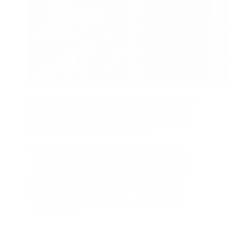
C1.1 Araber und Aramäer
Dynamiken von Sprache, Religion und Identität
in arabischen, aramäischen und hebräischen
Texten des frühen islamischen Nahen Ostens (8.–
11. Jhdt. christlicher Zeitrechnung)
Beschreibung Ethnische, kulturelle, religiöse und
sprachliche Faktoren unter anderen wirken bei der
Identitätsbildung im Nahen Osten zusammen. Die
konkrete Bedeutung von Begriffen, die ethnische
und/oder linguistische Gruppenzugehörigkeiten
bezeichnen, wie etwa „Araber“, „Aramäer“ und
„(As)Syrer“ bzw. „arabisch“, „aramäisch“, und
„(as)syrisch“, ist…